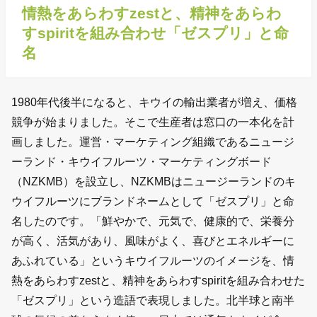
情熱をあらわすzestと、精神をあらわ
すspiritを組み合わせ「ゼスプリ」と命
名
1980年代後半になると、キウイの輸出業者が増え、価格
競争が始まりました。そこで生産者は窓口の一本化を計
画しました。運営・マーケティング組織であるニュージ
ーランド・キウイフルーツ・マーケティングボード
（NZKMB）を設立し、NZKMBはニュージーランドのキ
ウイフルーツにブランドネームとして「ゼスプリ」と命
名したのです。「鮮やかで、元気で、健康的で、栄養分
が高く、活気があり、風味がよく、喜びとエネルギーに
あふれている」というキウイフルーツのイメージを、情
熱をあらわすzestと、精神をあらわすspiritを組み合わせた
「ゼスプリ」という造語で表現しました。北半球と南半