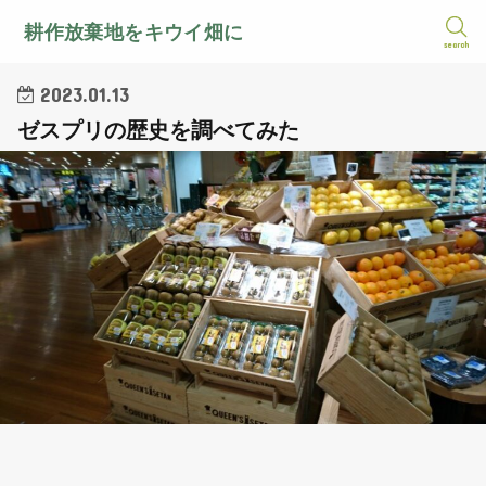
耕作放棄地をキウイ畑に
search
2023.01.13
ゼスプリの歴史を調べてみた