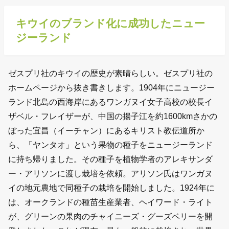
キウイのブランド化に成功したニュー
ジーランド
ゼスプリ社のキウイの歴史が素晴らしい。ゼスプリ社の
ホームページから抜き書きします。1904年にニュージー
ランド北島の西海岸にあるワンガヌイ女子高校の校長イ
ザベル・フレイザーが、中国の揚子江を約1600kmさかの
ぼった宜昌（イーチャン）にあるキリスト教伝道所か
ら、「ヤンタオ」という果物の種子をニュージーランド
に持ち帰りました。その種子を植物学者のアレキサンダ
ー・アリソンに渡し栽培を依頼。アリソン氏はワンガヌ
イの地元農地で同種子の栽培を開始しました。1924年に
は、オークランドの種苗生産業者、ヘイワード・ライト
が、グリーンの果肉のチャイニーズ・グーズベリーを開