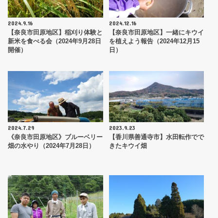
2024.9.16
2024.12.16
【奈良市田原地区】稲刈り体験と
【奈良市田原地区】一緒にキウイ
新米を食べる会（2024年9月28日
を植えよう報告（2024年12月15
開催）
日）
2024.7.29
2023.9.23
《奈良市田原地区》ブルーベリー
【香川県善通寺市】水田転作でで
畑の水やり（2024年7月28日）
きたキウイ畑