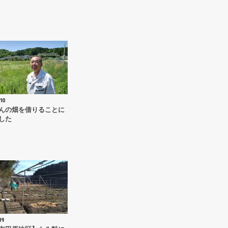
10
んの畑を借りることに
した
19