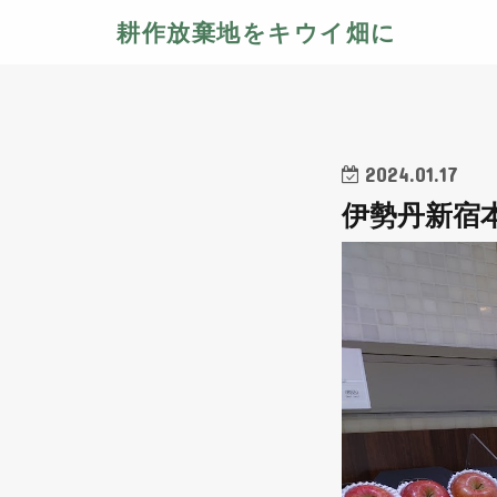
耕作放棄地をキウイ畑に
2024.01.17
伊勢丹新宿本