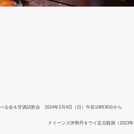
E
m
il
べる会＆甘酒試飲会 2024年2月4日（日）午前10時30分から
クイーンズ伊勢丹キウイ定点観測（2023年1