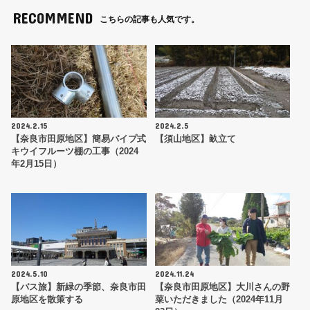
RECOMMEND
こちらの記事も人気です。
2024.2.15
2024.2.5
【奈良市田原地区】簡易パイプ式
【須山地区】畝立て
キウイフルーツ棚の工事（2024
年2月15日）
2024.5.10
2024.11.24
【バス旅】新緑の季節、奈良市田
【奈良市田原地区】大川さんの野
原地区を散策する
菜いただきました（2024年11月