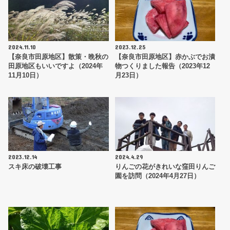
2024.11.10
2023.12.25
【奈良市田原地区】散策・晩秋の
【奈良市田原地区】赤かぶでお漬
田原地区もいいですよ（2024年
物つくりました報告（2023年12
11月10日）
月23日）
2023.12.14
2024.4.29
スキ床の破壊工事
りんごの花がきれいな窪田りんご
園を訪問（2024年4月27日）