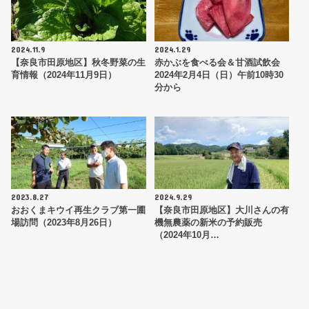
2024.11.9
2024.1.29
【奈良市田原地区】秋冬野菜の生
赤かぶを食べる会＆甘酒試飲会
育情報（2024年11月9日）
2024年2月4日（日）午前10時30
分から
2023.8.27
2024.9.29
おおくまキウイ再生クラブ第一圃
【奈良市田原地区】大川さんの有
場訪問（2023年8月26日）
機無農薬の新米の予約販売
（2024年10月…