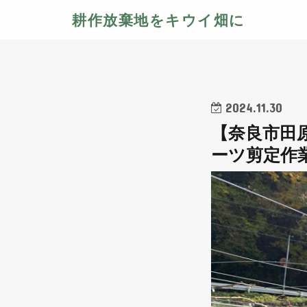
耕作放棄地をキウイ畑に
2024.11.30
【奈良市田
ーツ剪定作業