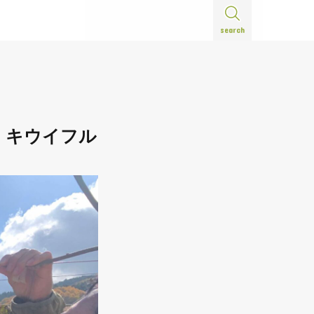
search
）キウイフル