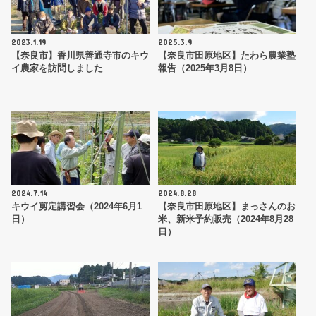
2023.1.19
2025.3.9
【奈良市】香川県善通寺市のキウ
【奈良市田原地区】たわら農業塾
イ農家を訪問しました
報告（2025年3月8日）
2024.7.14
2024.8.28
キウイ剪定講習会（2024年6月1
【奈良市田原地区】まっさんのお
日）
米、新米予約販売（2024年8月28
日）