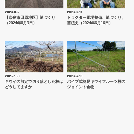
2024.8.3
2024.6.17
【奈良市田原地区】畝づくり
トラクター圃場整備、畝づくり、
（2024年8月3日）
苗植え（2024年6月16日）
2023.1.20
2024.3.18
キウイの剪定で切り落とした枝は
パイプ式簡易キウイフルーツ棚の
どうしてますか
ジョイント金物