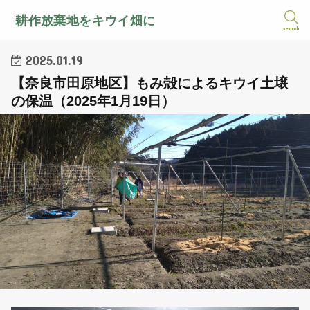
耕作放棄地をキウイ畑に
search
2025.01.19
【奈良市田原地区】もみ殻によるキウイ土壌
の保温（2025年1月19日）