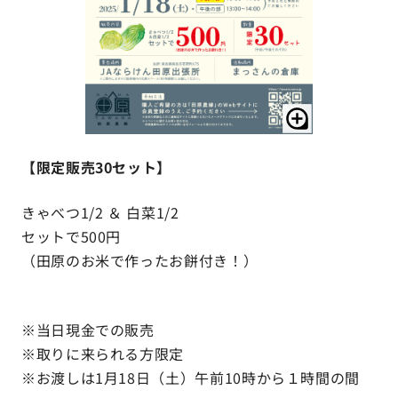
【限定販売30セット】
きゃべつ1/2 ＆ 白菜1/2
セットで500円
（田原のお米で作ったお餅付き！）
※当日現金での販売
※取りに来られる方限定
※お渡しは1月18日（土）午前10時から１時間の間