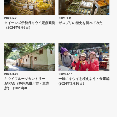
2024.6.7
2023.1.13
クイーンズ伊勢丹キウイ定点観測
ゼスプリの歴史を調べてみた
（2024年6月6日）
2023.8.28
2024.3.17
キウイフルーツカントリー
一緒にキウイを植えよう・食事編
JAPAN（静岡県掛川市・直売
(2024年3月16日）
所）（2023年8…