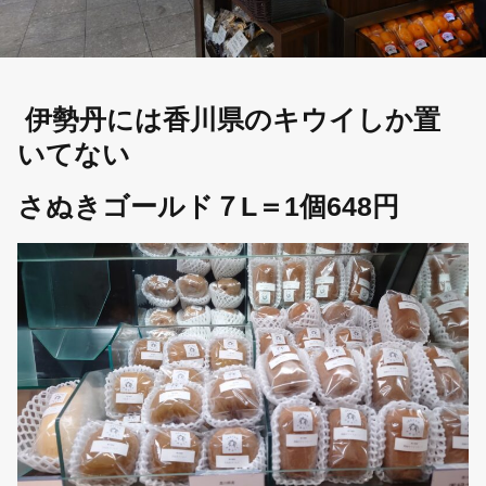
伊勢丹には香川県のキウイしか置
いてない
さぬきゴールド７L＝1個648円