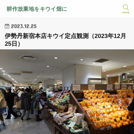
耕作放棄地をキウイ畑に
search
2023.12.25
伊勢丹新宿本店キウイ定点観測（2023年12月
25日）