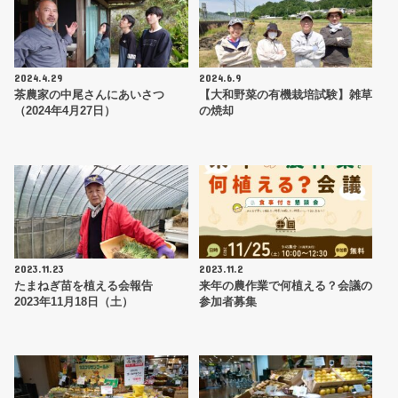
2024.4.29
2024.6.9
茶農家の中尾さんにあいさつ
【大和野菜の有機栽培試験】雑草
（2024年4月27日）
の焼却
2023.11.23
2023.11.2
たまねぎ苗を植える会報告
来年の農作業で何植える？会議の
2023年11月18日（土）
参加者募集